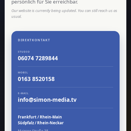
persönlich für Sie erreichbar.
Our website is currently being updated. You can still reach us as
usual.
DIREKTKONTAKT
STUDIO
06074 7289844
MOBIL
0163 8520158
E-MAIL
info@simon-media.tv
Frankfurt / Rhein-Main
Südpfalz / Rhein-Neckar
Mainzer Straße 38